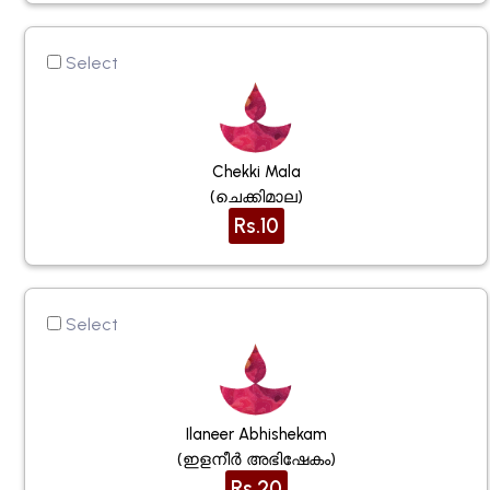
Select
Chekki Mala
(ചെക്കിമാല)
Rs.10
Select
Ilaneer Abhishekam
(ഇളനീര്‍ അഭിഷേകം)
Rs.20