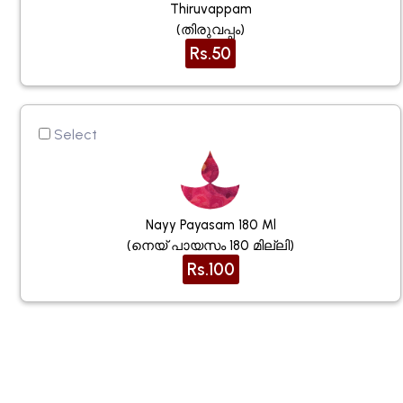
Thiruvappam
(തിരുവപ്പം)
Rs.50
Select
Nayy Payasam 180 Ml
(നെയ് പായസം 180 മില്ലി)
Rs.100