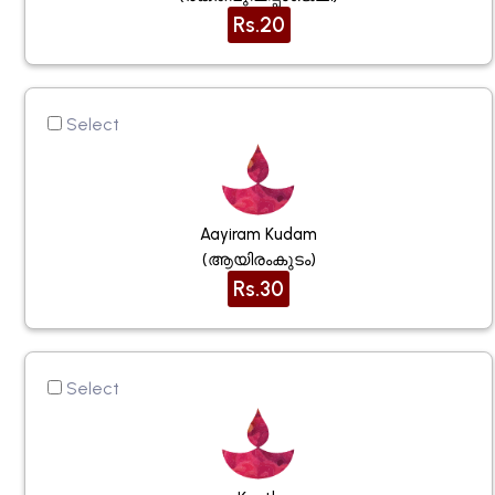
Rs.20
Select
Aayiram Kudam
(ആയിരംകുടം)
Rs.30
Select