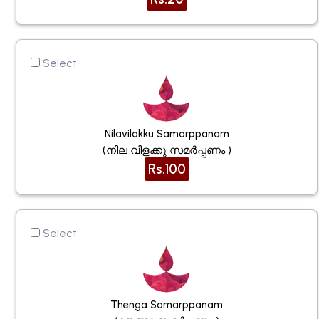
Select
Nilavilakku Samarppanam
(നില വിളക്കു സമർപ്പണം )
Rs.100
Select
Thenga Samarppanam