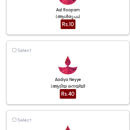
Aal Roopam
(ആള്‍രൂപം)
Rs.10
Select
Aadiya Neyye
(ആടിയ നെയ്യ്)
Rs.40
Select